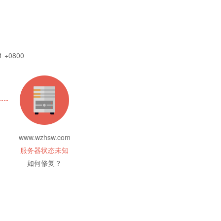
1 +0800
www.wzhsw.com
服务器状态未知
如何修复？